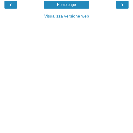
‹
›
Home page
Visualizza versione web