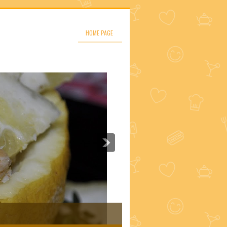
HOME PAGE
Risotto giallo in verza