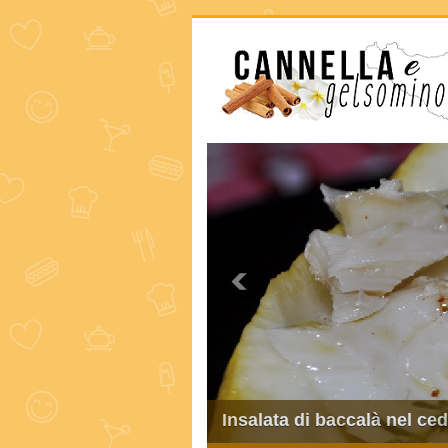
Insalata di baccalà nel cedro