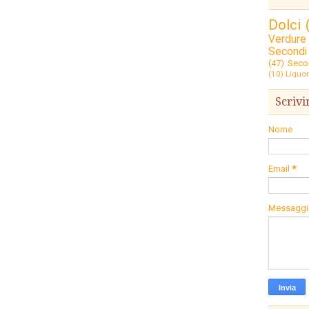
Dolci
Verdure
Secondi
(47)
Seco
(10)
Liquor
Scrivi
Nome
Email
*
Messagg