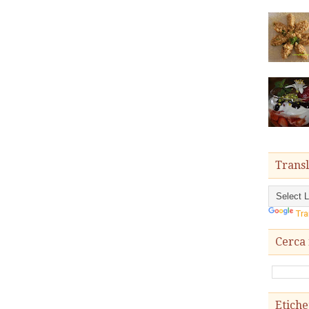
Transl
Tra
Cerca 
Etiche