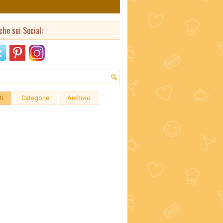
che sui Social:
ti
Categorie
Archivio